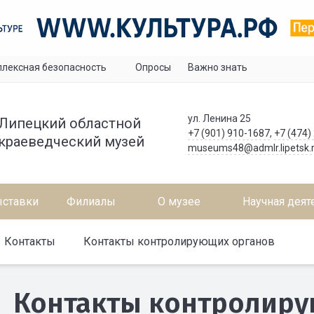
лексная безопасность
Опросы
Важно знать
ул. Ленина 25
Липецкий областной
+7 (901) 910-1687
,
+7 (474)
краеведческий музей
museums48@admlr.lipetsk.
ставки
Филиалы
О музее
Научная деят
Контакты
Контакты контролирующих органов
Контакты контролиру