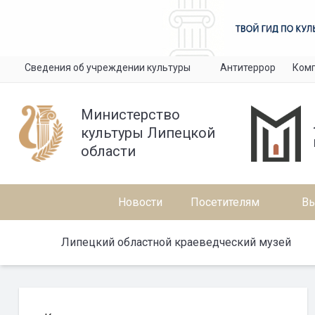
Сведения об учреждении культуры
Антитеррор
Комп
Министерство
культуры Липецкой
области
Новости
Посетителям
Вы
Липецкий областной краеведческий музей