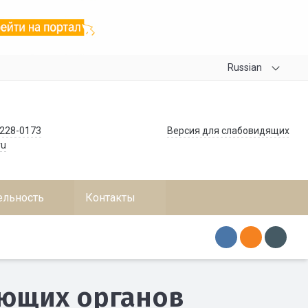
Russian
 228-0173
Версия для слабовидящих
ru
ельность
Контакты
ющих органов