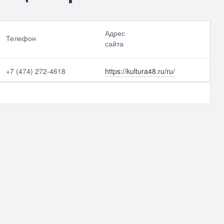
Адрес
Телефон
сайта
+7 (474) 272-4618
https://kultura48.ru/ru/
Выбрать все
Отменить все