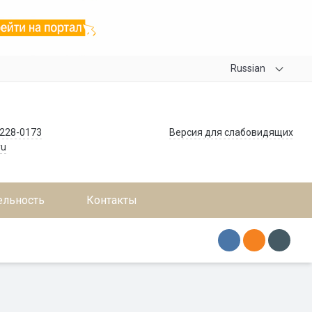
Russian
 228-0173
Версия для слабовидящих
ru
ельность
Контакты