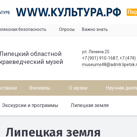
лексная безопасность
Опросы
Важно знать
ул. Ленина 25
Липецкий областной
+7 (901) 910-1687
,
+7 (474)
краеведческий музей
museums48@admlr.lipetsk.
ставки
Филиалы
О музее
Научная деят
Экскурсии и программы
Липецкая земля
Липецкая земля