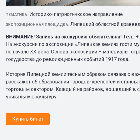
Историко-патриотичкское направление
ТЕМАТИКА:
Липецкий областной краеве
ЭКСПОЗИЦИОННАЯ ПЛОЩАДКА:
ВНИМАНИЕ! Запись на экскурсию обязательна! Тел.: +7 
На экскурсии по экспозиции «Липецкая земля» гости му
по начало XX века. Основа экспозиции – материалы, о
государства до революционных событий 1917 года.
История Липецкой земли тесным образом связана с ва
расскажет об образовании городов-крепостей и станов
торговым сектором. Каждый из районов, вошедший в со
уникальную культуру.
Купить билет