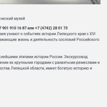
дческий музей
901 910 16 87 или +7 (4742) 28 01 73
зея узнают о событиях истории Липецкого края с XVI
тражающие жизнь и деятельность сословий Российского
жнейшими этапами истории России. Экскурсовод
лении их крупными городами с развитыми ремеслами и
став Липецкой области, имеет богатую историю и