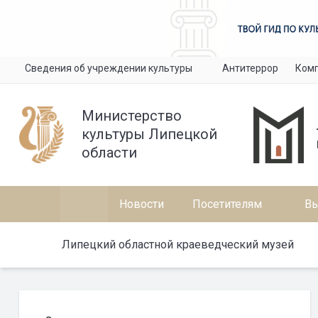
Сведения об учреждении культуры
Антитеррор
Комп
Министерство
культуры Липецкой
области
Новости
Посетителям
Вы
Липецкий областной краеведческий музей