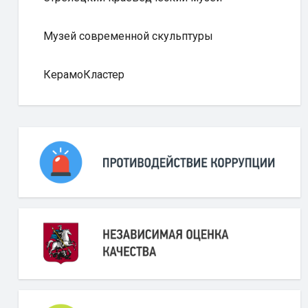
Музей современной скульптуры
КерамоКластер