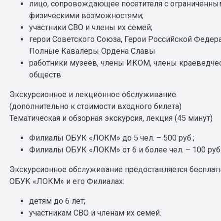
лицо, сопровождающее посетителя с ограниченны
физическими возможностями;
участники СВО и члены их семей;
герои Советского Союза, Герои Российской Федер
Полные Кавалеры Ордена Славы
работники музеев, члены ИКОМ, члены краеведче
обществ
Экскурсионное и лекционное обслуживание
(дополнительно к стоимости входного билета)
Тематическая и обзорная экскурсия, лекция (45 минут)
Филиалы ОБУК «ЛОКМ» до 5 чел. – 500 руб.;
Филиалы ОБУК «ЛОКМ» от 6 и более чел. – 100 руб.
Экскурсионное обслуживание предоставляется бесплат
ОБУК «ЛОКМ» и его Филиалах:
детям до 6 лет;
участникам СВО и членам их семей.