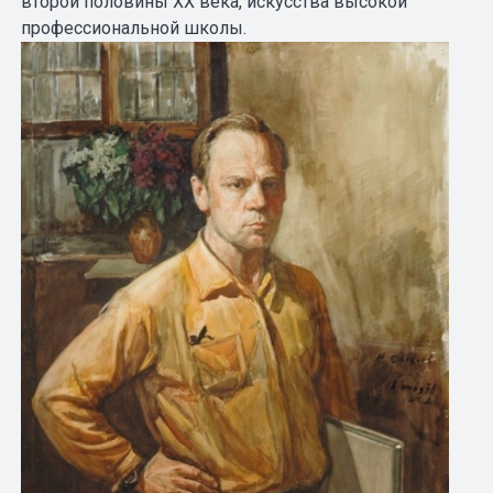
второй половины XX века, искусства высокой
профессиональной школы.