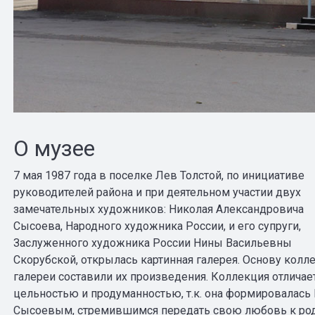
О музее
7 мая 1987 года в поселке Лев Толстой, по инициативе
руководителей района и при деятельном участии двух
замечательных художников: Николая Александровича
Сысоева, Народного художника России, и его супруги,
Заслуженного художника России Нины Васильевны
Скорубской, открылась картинная галерея. Основу колл
галереи составили их произведения. Коллекция отличае
цельностью и продуманностью, т.к. она формировалась 
Сысоевым, стремившимся передать свою любовь к ро