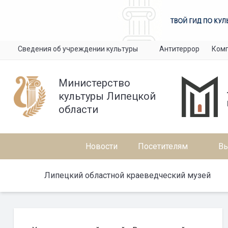
Сведения об учреждении культуры
Антитеррор
Комп
Министерство
культуры Липецкой
области
Новости
Посетителям
Вы
Липецкий областной краеведческий музей