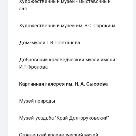
Художественный музей - Выставочный
зал
Художественный музей им. В.С. Сорокина
Дом-музей Г.В. Плеханова
Добровский краеведческий музей имени
И.Т.Фролова
Картинная галерея им. Н. А. Сысоева
Музей природы
Музей-усадьба "Край Долгоруковский"
Стрелецкий краеведческий музей