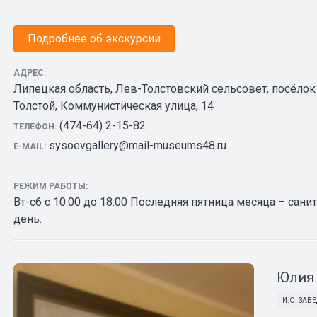
Подробнее об экскурсии
АДРЕС:
Липецкая область, Лев-Толстовский сельсовет, посёлок
Толстой, Коммунистическая улица, 14
(474-64) 2-15-82
ТЕЛЕФОН:
sysoevgallery@mail-museums48.ru
E-MAIL:
РЕЖИМ РАБОТЫ:
Вт-сб с 10:00 до 18:00 Последняя пятница месяца – сан
день.
Юлия 
И.О. ЗА