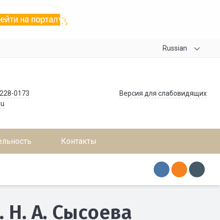
Russian
 228-0173
Версия для слабовидящих
ru
ельность
Контакты
 Н. А. Сысоева