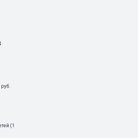
в
 руб.
тей (1