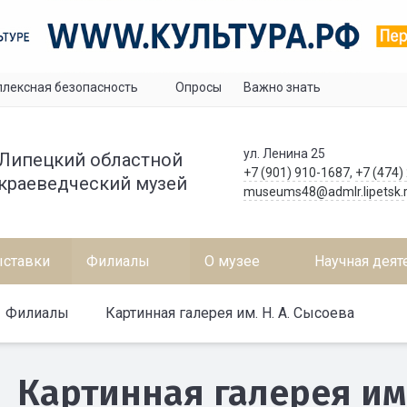
лексная безопасность
Опросы
Важно знать
ул. Ленина 25
Липецкий областной
+7 (901) 910-1687
,
+7 (474)
краеведческий музей
museums48@admlr.lipetsk.
ставки
Филиалы
О музее
Научная деят
Филиалы
Картинная галерея им. Н. А. Сысоева
Картинная галерея им.