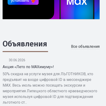
Объявления
Все объявления
30.06.2026
Акция «Лето по MAXимуму»!
50% скидка на услуги музея для ЛЬГОТНИКОВ, кто
предъявит на входе цифровой ID в мессенджере
MAX. Весь июль можно посещать экскурсии и
мероприятия Липецкого областного краеведческого
музея используя цифровой ID для подтверждения
льготного ст...