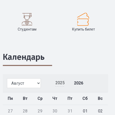
Студентам
Купить билет
Календарь
2025
2026
Пн
Вт
Ср
Чт
Пт
Сб
Вс
27
28
29
30
31
01
02