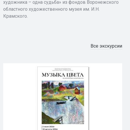
художника – одна судьба» из фондов Воронежского
областного художественного музея им. И.Н.
Крамского.
Все экскурсии