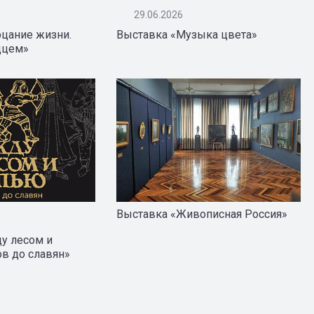
29.06.2026
рцание жизни.
Выставка «Музыка цвета»
дцем»
Выставка «Живописная Россия»
у лесом и
ов до славян»