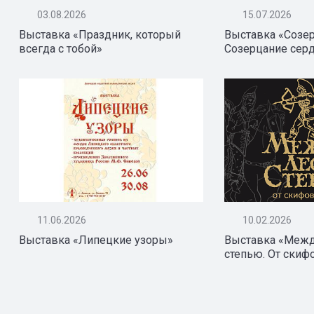
03.08.2026
15.07.2026
Выставка «Праздник, который
Выставка «Созе
всегда с тобой»
Созерцание сер
11.06.2026
10.02.2026
Выставка «Липецкие узоры»
Выставка «Межд
степью. От скиф