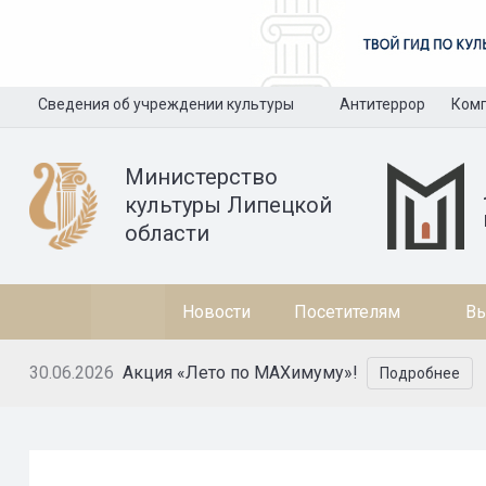
Сведения об учреждении культуры
Антитеррор
Комп
Министерство
культуры Липецкой
области
Новости
Посетителям
Вы
30.06.2026
Акция «Лето по MAXимуму»!
Подробнее