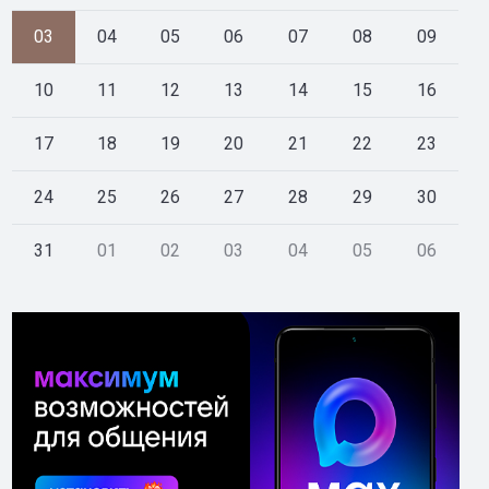
03
04
05
06
07
08
09
10
11
12
13
14
15
16
17
18
19
20
21
22
23
24
25
26
27
28
29
30
31
01
02
03
04
05
06