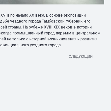
VIII по начало XX века. В основе экспозиции
ьбе уездного города Тамбовской губернии, его
ей страны. На рубеже XVIII XIX веков в истории
некогда промышленный город первым в центральном
ей не только с историей возникновения и развития
овинциального уездного города.
СЛЕДУЮЩИЙ