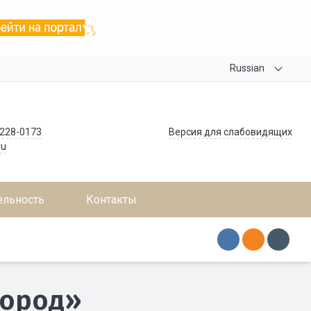
Russian
 228-0173
Версия для слабовидящих
ru
ельность
Контакты
город»