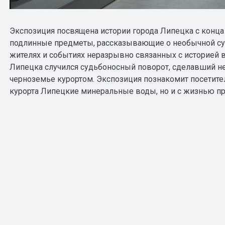
Экспозиция посвящена истории города Липецка с конца X
подлинные предметы, рассказывающие о необычной суд
жителях и событиях неразрывно связанных с историей вс
Липецка случился судьбоносный поворот, сделавший 
черноземье курортом. Экспозиция познакомит посетител
курорта Липецкие минеральные воды, но и с жизнью пр