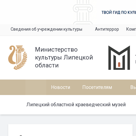
Сведения об учреждении культуры
Антитеррор
Комп
Министерство
культуры Липецкой
области
Новости
Посетителям
Вы
Липецкий областной краеведческий музей