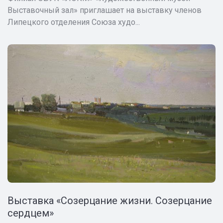
Выставочный зал» приглашает на выставку членов
Липецкого отделения Союза худо...
Выставка «Созерцание жизни. Созерцание
сердцем»