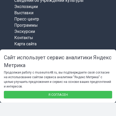
Сведения об учреждении культуры
Экспозиции
Выставки
Пресс-центр
Программы
Экскурсии
Контакты
Карта сайта
Сайт использует сервис аналитики Яндекс
СОЦИАЛЬНЫЕ СЕТИ
Метрика
Продолжая работу с museums48.ru, вы подтверждаете своё согласие
на использование сайтом сервиса аналитики "Яндекс Метрика" с
целью улучшить предложения и сервис на основе ваших предпочтений
и интересов.
© 2026 Липецкий областной краеведческий музей
Я СОГЛАСЕН