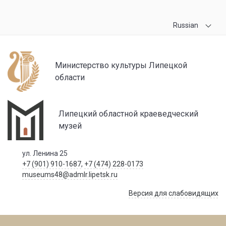
Russian
Министерство культуры Липецкой
области
Липецкий областной краеведческий
музей
ул. Ленина 25
+7 (901) 910-1687
,
+7 (474) 228-0173
museums48@admlr.lipetsk.ru
Версия для слабовидящих