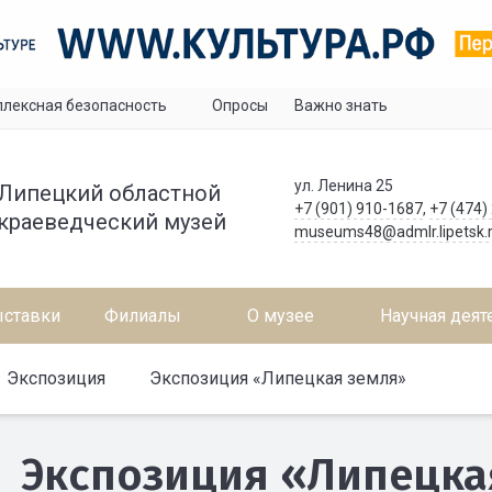
лексная безопасность
Опросы
Важно знать
ул. Ленина 25
Липецкий областной
+7 (901) 910-1687
,
+7 (474)
краеведческий музей
museums48@admlr.lipetsk.
ставки
Филиалы
О музее
Научная деят
Экспозиция
Экспозиция «Липецкая земля»
Экспозиция «Липецка