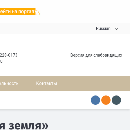
Russian
 228-0173
Версия для слабовидящих
ru
ельность
Контакты
я земля»