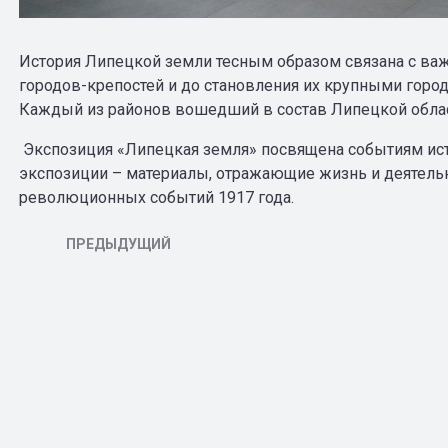
История Липецкой земли тесным образом связана с важ
городов-крепостей и до становления их крупными горо
Каждый из районов вошедший в состав Липецкой облас
Экспозиция «Липецкая земля» посвящена событиям исто
экспозиции – материалы, отражающие жизнь и деятельн
революционных событий 1917 года.
ПРЕДЫДУЩИЙ