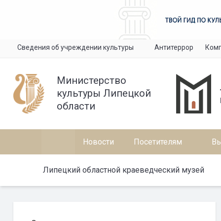
Сведения об учреждении культуры
Антитеррор
Комп
Министерство
культуры Липецкой
области
Новости
Посетителям
Вы
Липецкий областной краеведческий музей