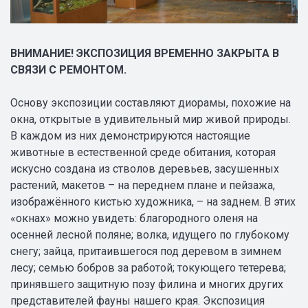
ВНИМАНИЕ! ЭКСПОЗИЦИЯ ВРЕМЕННО ЗАКРЫТА В
СВЯЗИ С РЕМОНТОМ.
Основу экспозиции составляют диорамы, похожие на
окна, открытые в удивительный мир живой природы.
В каждом из них демонстрируются настоящие
животные в естественной среде обитания, которая
искусно создана из стволов деревьев, засушенных
растений, макетов – на переднем плане и пейзажа,
изображённого кистью художника, – на заднем. В этих
«окнах» можно увидеть: благородного оленя на
осенней лесной поляне; волка, идущего по глубокому
снегу; зайца, притаившегося под деревом в зимнем
лесу; семью бобров за работой; токующего тетерева;
принявшего защитную позу филина и многих других
представителей фауны нашего края. Экспозиция