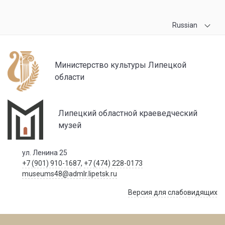
Russian
Министерство культуры Липецкой
области
Липецкий областной краеведческий
музей
ул. Ленина 25
+7 (901) 910-1687
,
+7 (474) 228-0173
museums48@admlr.lipetsk.ru
Версия для слабовидящих