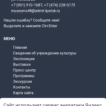
+7 (901) 910-1687
,
+7 (474) 228-0173
museums48@admlr.lipetsk.ru
Нашли ошибку? Сообщите нам!
Выделите и нажмите Ctr+Enter
МЕНЮ
Главная
Сведения об учреждении культуры
Экспозиции
Выставки
Пресс-центр
Программы
Экскурсии
Контакты
Карта сайта
Сайт использует сервис аналитики Яндекс
СОЦИАЛЬНЫЕ СЕТИ