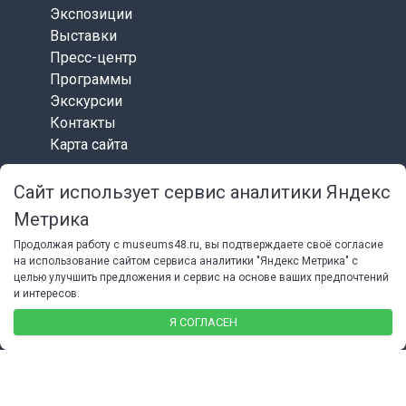
Экспозиции
Выставки
Пресс-центр
Программы
Экскурсии
Контакты
Карта сайта
Сайт использует сервис аналитики Яндекс
СОЦИАЛЬНЫЕ СЕТИ
Метрика
Продолжая работу с museums48.ru, вы подтверждаете своё согласие
на использование сайтом сервиса аналитики "Яндекс Метрика" с
целью улучшить предложения и сервис на основе ваших предпочтений
и интересов.
© 2026 Липецкий областной краеведческий музей
Я СОГЛАСЕН