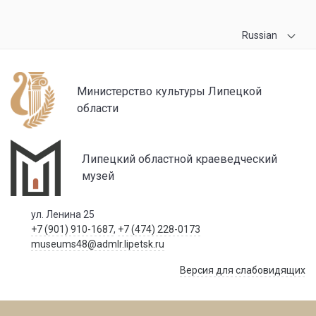
Russian
Министерство культуры Липецкой
области
Липецкий областной краеведческий
музей
ул. Ленина 25
+7 (901) 910-1687
,
+7 (474) 228-0173
museums48@admlr.lipetsk.ru
Версия для слабовидящих