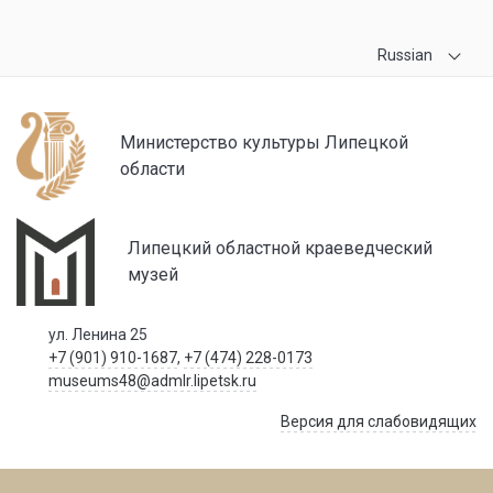
Russian
Министерство культуры Липецкой
области
Липецкий областной краеведческий
музей
ул. Ленина 25
+7 (901) 910-1687
,
+7 (474) 228-0173
museums48@admlr.lipetsk.ru
Версия для слабовидящих