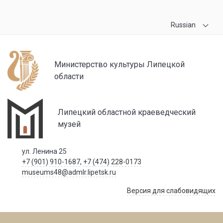
Russian
Министерство культуры Липецкой
области
Липецкий областной краеведческий
музей
ул. Ленина 25
+7 (901) 910-1687
,
+7 (474) 228-0173
museums48@admlr.lipetsk.ru
Версия для слабовидящих