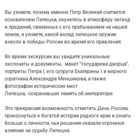
Вы узнаете, почему именно Пётр Великий считается
основателем Липецка, окунетесь в атмосферу легенд
и преданий, связанных с его пребыванием на нашей
земле, и узнаете, какой вклад липецкое оружие
внесло в победы России во время его правления.
Во время экскурсии вы увидите уникальные
экспонаты и документы, макет "государева дворца",
портреты Петра I, его супруги Екатерины I и верного
соратника Александра Меншикова, а также
фотографии исторических мест
Липецка, сохранивших память об императоре.
Это прекрасная возможность отметить День России,
прикоснуться к богатой истории родного края и узнать
больше о личности, чьи решения оказали огромное
влияние на судьбу Липецка.