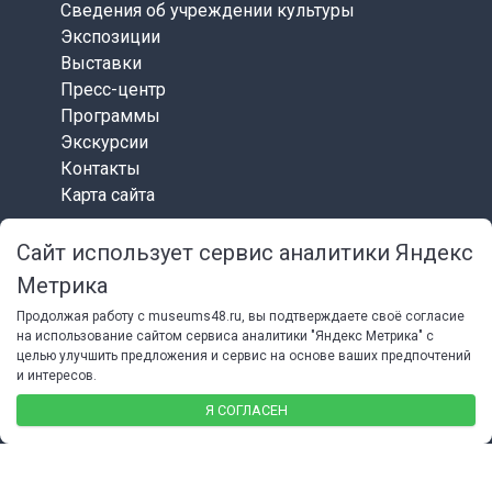
Сведения об учреждении культуры
Экспозиции
Выставки
Пресс-центр
Программы
Экскурсии
Контакты
Карта сайта
Сайт использует сервис аналитики Яндекс
СОЦИАЛЬНЫЕ СЕТИ
Метрика
Продолжая работу с museums48.ru, вы подтверждаете своё согласие
на использование сайтом сервиса аналитики "Яндекс Метрика" с
целью улучшить предложения и сервис на основе ваших предпочтений
и интересов.
© 2026 Липецкий областной краеведческий музей
Я СОГЛАСЕН