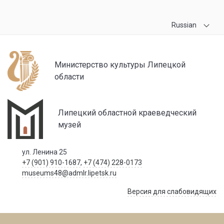
Russian
Министерство культуры Липецкой
области
Липецкий областной краеведческий
музей
ул. Ленина 25
+7 (901) 910-1687
,
+7 (474) 228-0173
museums48@admlr.lipetsk.ru
Версия для слабовидящих