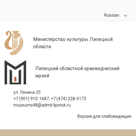
Russian
Министерство культуры Липецкой
области
Липецкий областной краеведческий
музей
ул. Ленина 25
+7 (901) 910-1687
,
+7 (474) 228-0173
museums48@admlr.lipetsk.ru
Версия для слабовидящих