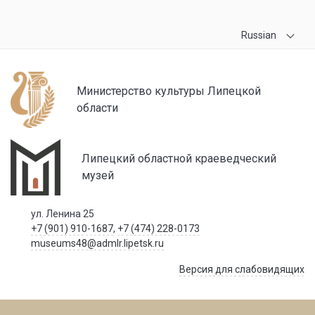
Russian
Министерство культуры Липецкой
области
Липецкий областной краеведческий
музей
ул. Ленина 25
+7 (901) 910-1687
,
+7 (474) 228-0173
museums48@admlr.lipetsk.ru
Версия для слабовидящих