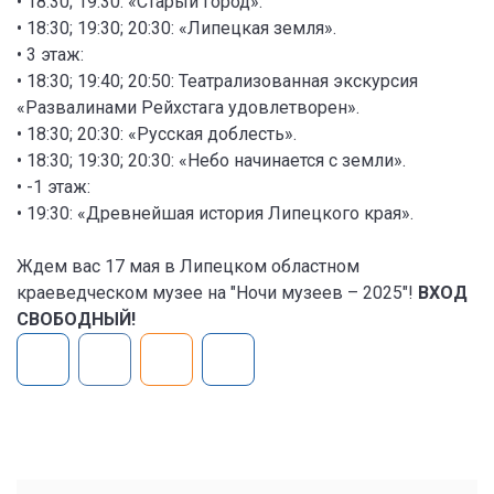
• 18:30; 19:30: «Старый город».
• 18:30; 19:30; 20:30: «Липецкая земля».
• 3 этаж:
• 18:30; 19:40; 20:50: Театрализованная экскурсия
«Развалинами Рейхстага удовлетворен».
• 18:30; 20:30: «Русская доблесть».
• 18:30; 19:30; 20:30: «Небо начинается с земли».
• -1 этаж:
• 19:30: «Древнейшая история Липецкого края».
Ждем вас 17 мая в Липецком областном
краеведческом музее на "Ночи музеев – 2025"!
ВХОД
СВОБОДНЫЙ!