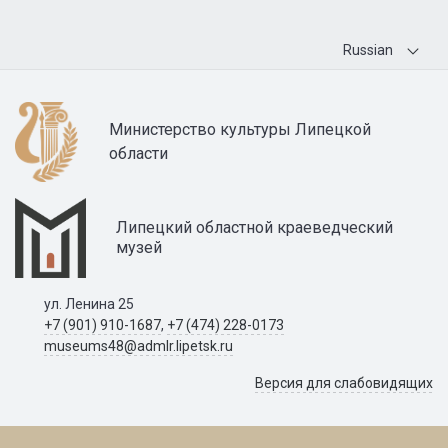
Russian
Министерство культуры Липецкой
области
Липецкий областной краеведческий
музей
ул. Ленина 25
+7 (901) 910-1687
,
+7 (474) 228-0173
museums48@admlr.lipetsk.ru
Версия для слабовидящих