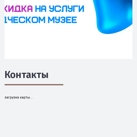
Подробнее...
Подробнее...
Подробнее...
Подробнее...
Подробнее...
Контакты
загрузка карты...