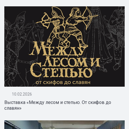
10.02.2026
Выставка «Между лесом и степью. От скифов до
славян»